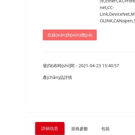
沖,EtherCAT,Profib
net,CC-
Link,DeviceNet,
OLINK,CANopen,
在線(xiàn)詢(xún)價(jià)
發(fā)布時(shí)間：2021-04-23 15:40:57
產(chǎn)品詳情
詳細信息
規格參數
包裝