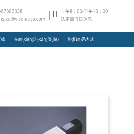
-67882838
上午8：00-下午18：00
ns.xu@viso-auto.com
法定節假日休息
下載
在線(xiàn)詢(xún)價(jià)
聯(lián)系方式