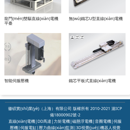
龍門(mén)雙驅直線(xiàn)電機
無(wú)鐵芯U型直線(xiàn)電機
平臺
智能伺服壓機
鐵芯平板式直線(xiàn)電機
徽碩實(shí)業(yè)（上海）有限公司 版權所有 2010-2021
滬ICP
備18000902號-2
直線(xiàn)電機|DD馬達|力矩電機|磁懸浮電機|音圈電機|伺服
壓機|伺服電缸|壓力曲線(xiàn)監測|3D視覺(jué)|機器人視覺