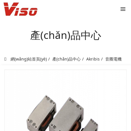
產(chǎn)品中心
網(wǎng)站首頁(yè)
產(chǎn)品中心
Akribis
音圈電機