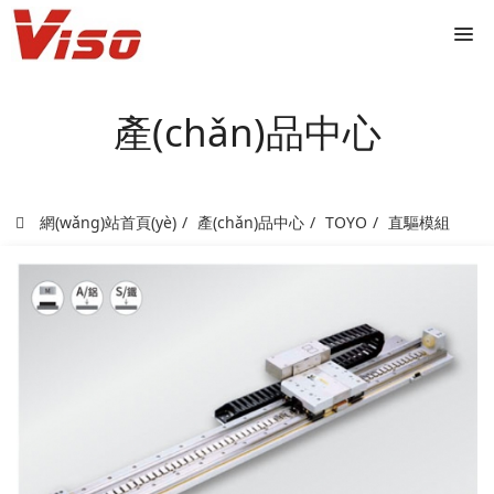
產(chǎn)品中心
網(wǎng)站首頁(yè)
產(chǎn)品中心
TOYO
直驅模組