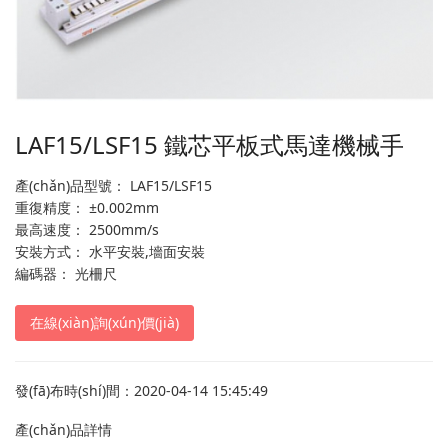
LAF15/LSF15 鐵芯平板式馬達機械手
產(chǎn)品型號：
LAF15/LSF15
重復精度：
±0.002mm
最高速度：
2500mm/s
安裝方式：
水平安裝,墻面安裝
編碼器：
光柵尺
在線(xiàn)詢(xún)價(jià)
發(fā)布時(shí)間：2020-04-14 15:45:49
產(chǎn)品詳情